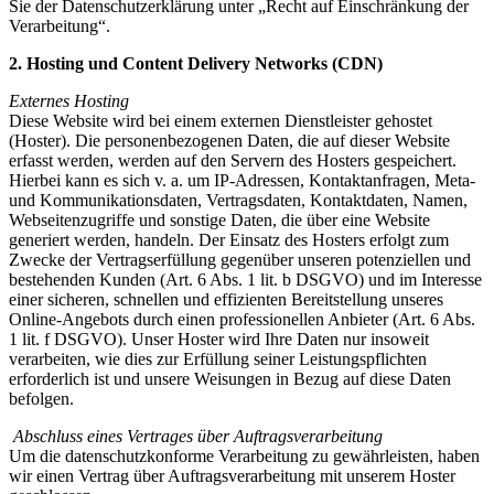
Sie der Datenschutzerklärung unter „Recht auf Einschränkung der
Verarbeitung“.
2. Hosting und Content Delivery Networks (CDN)
Externes Hosting
Diese Website wird bei einem externen Dienstleister gehostet
(Hoster). Die personenbezogenen Daten, die auf dieser Website
erfasst werden, werden auf den Servern des Hosters gespeichert.
Hierbei kann es sich v. a. um IP-Adressen, Kontaktanfragen, Meta-
und Kommunikationsdaten, Vertragsdaten, Kontaktdaten, Namen,
Webseitenzugriffe und sonstige Daten, die über eine Website
generiert werden, handeln. Der Einsatz des Hosters erfolgt zum
Zwecke der Vertragserfüllung gegenüber unseren potenziellen und
bestehenden Kunden (Art. 6 Abs. 1 lit. b DSGVO) und im Interesse
einer sicheren, schnellen und effizienten Bereitstellung unseres
Online-Angebots durch einen professionellen Anbieter (Art. 6 Abs.
1 lit. f DSGVO). Unser Hoster wird Ihre Daten nur insoweit
verarbeiten, wie dies zur Erfüllung seiner Leistungspflichten
erforderlich ist und unsere Weisungen in Bezug auf diese Daten
befolgen.
Abschluss eines Vertrages über Auftragsverarbeitung
Um die datenschutzkonforme Verarbeitung zu gewährleisten, haben
wir einen Vertrag über Auftragsverarbeitung mit unserem Hoster