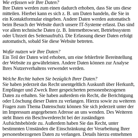
Wie erfassen wir Ihre Daten?
Ihre Daten werden zum einen dadurch erhoben, dass Sie uns diese
mitteilen. Hierbei kann es sich z. B. um Daten handeln, die Sie in
ein Kontaktformular eingeben. Andere Daten werden automatisch
beim Besuch der Website durch unsere IT-Systeme erfasst. Das sind
vor allem technische Daten (z. B. Internetbrowser, Betriebssystem
oder Uhrzeit des Seitenaufrufs). Die Erfassung dieser Daten erfolgt
automatisch, sobald Sie diese Website betreten.
Wofür nutzen wir Ihre Daten?
Ein Teil der Daten wird erhoben, um eine fehlerfreie Bereitstellung
der Website zu gewährleisten. Andere Daten können zur Analyse
Ihres Nutzerverhaltens verwendet werden.
Welche Rechte haben Sie bezüglich Ihrer Daten?
Sie haben jederzeit das Recht unentgeltlich Auskunft über Herkunft,
Empfänger und Zweck Ihrer gespeicherten personenbezogenen
Daten zu erhalten. Sie haben außerdem ein Recht, die Berichtigung
oder Löschung dieser Daten zu verlangen. Hierzu sowie zu weiteren
Fragen zum Thema Datenschutz können Sie sich jederzeit unter der
im Impressum angegebenen Adresse an uns wenden. Des Weiteren
steht Ihnen ein Beschwerderecht bei der zuständigen
Aufsichtsbehörde zu. Außerdem haben Sie das Recht, unter
bestimmten Umständen die Einschränkung der Verarbeitung Ihrer
personenbezogenen Daten zu verlangen. Details hierzu entnehmen