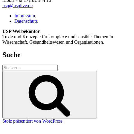
Mobil +49 171 82 144 13
usp@usplive.de
Impressum
Datenschutz
USP Werbekontor
Texte und Konzepte für komplexe und sensible Themen in
Wissenschaft, Gesundheitswesen und Organisationen.
Suche
Suche
nach:
Suchen
Stolz präsentiert von WordPress