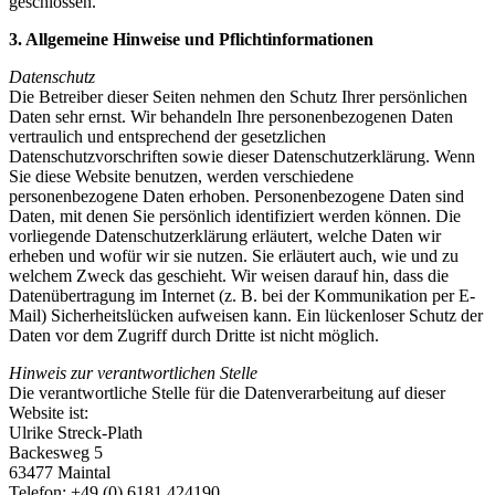
geschlossen.
3. Allgemeine Hinweise und Pflichtinformationen
Datenschutz
Die Betreiber dieser Seiten nehmen den Schutz Ihrer persönlichen
Daten sehr ernst. Wir behandeln Ihre personenbezogenen Daten
vertraulich und entsprechend der gesetzlichen
Datenschutzvorschriften sowie dieser Datenschutzerklärung. Wenn
Sie diese Website benutzen, werden verschiedene
personenbezogene Daten erhoben. Personenbezogene Daten sind
Daten, mit denen Sie persönlich identifiziert werden können. Die
vorliegende Datenschutzerklärung erläutert, welche Daten wir
erheben und wofür wir sie nutzen. Sie erläutert auch, wie und zu
welchem Zweck das geschieht. Wir weisen darauf hin, dass die
Datenübertragung im Internet (z. B. bei der Kommunikation per E-
Mail) Sicherheitslücken aufweisen kann. Ein lückenloser Schutz der
Daten vor dem Zugriff durch Dritte ist nicht möglich.
Hinweis zur verantwortlichen Stelle
Die verantwortliche Stelle für die Datenverarbeitung auf dieser
Website ist:
Ulrike Streck-Plath
Backesweg 5
63477 Maintal
Telefon: +49 (0) 6181 424190