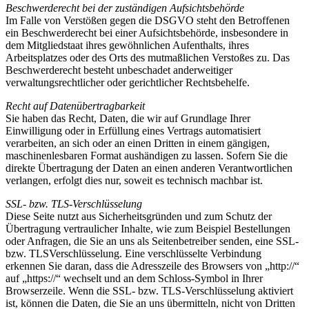
Beschwerderecht bei der zuständigen Aufsichtsbehörde
Im Falle von Verstößen gegen die DSGVO steht den Betroffenen
ein Beschwerderecht bei einer Aufsichtsbehörde, insbesondere in
dem Mitgliedstaat ihres gewöhnlichen Aufenthalts, ihres
Arbeitsplatzes oder des Orts des mutmaßlichen Verstoßes zu. Das
Beschwerderecht besteht unbeschadet anderweitiger
verwaltungsrechtlicher oder gerichtlicher Rechtsbehelfe.
Recht auf Datenübertragbarkeit
Sie haben das Recht, Daten, die wir auf Grundlage Ihrer
Einwilligung oder in Erfüllung eines Vertrags automatisiert
verarbeiten, an sich oder an einen Dritten in einem gängigen,
maschinenlesbaren Format aushändigen zu lassen. Sofern Sie die
direkte Übertragung der Daten an einen anderen Verantwortlichen
verlangen, erfolgt dies nur, soweit es technisch machbar ist.
SSL- bzw. TLS-Verschlüsselung
Diese Seite nutzt aus Sicherheitsgründen und zum Schutz der
Übertragung vertraulicher Inhalte, wie zum Beispiel Bestellungen
oder Anfragen, die Sie an uns als Seitenbetreiber senden, eine SSL-
bzw. TLSVerschlüsselung. Eine verschlüsselte Verbindung
erkennen Sie daran, dass die Adresszeile des Browsers von „http://“
auf „https://“ wechselt und an dem Schloss-Symbol in Ihrer
Browserzeile. Wenn die SSL- bzw. TLS-Verschlüsselung aktiviert
ist, können die Daten, die Sie an uns übermitteln, nicht von Dritten