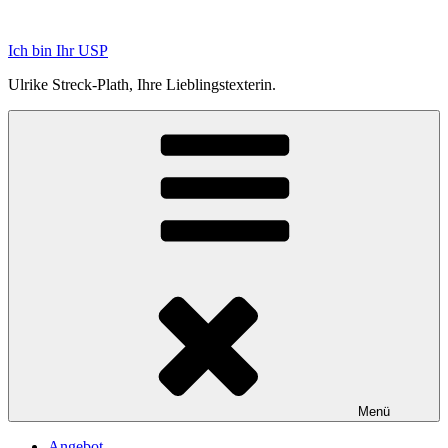
Zum
Inhalt
Ich bin Ihr USP
springen
Ulrike Streck-Plath, Ihre Lieblingstexterin.
Menü
Angebot