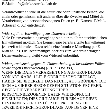
E-Mail: info@ulrike-streck-plath.de
Verantwortliche Stelle ist die natürliche oder juristische Person, die
allein oder gemeinsam mit anderen über die Zwecke und Mittel der
Verarbeitung von personenbezogenen Daten (z. B. Namen, E-Mail-
Adressen o. Ä.) entscheidet.
Widerruf Ihrer Einwilligung zur Datenverarbeitung
Viele Datenverarbeitungsvorgänge sind nur mit Ihrer ausdrücklichen
Einwilligung möglich. Sie können eine bereits erteilte Einwilligung
jederzeit widerrufen. Dazu reicht eine formlose Mitteilung per E-
Mail an uns. Die Rechtmäßigkeit der bis zum Widerruf erfolgten
Datenverarbeitung bleibt vom Widerruf unberührt.
Widerspruchsrecht gegen die Datenerhebung in besonderen Fällen
sowie gegen Direktwerbung (Art. 21 DSGVO)
WENN DIE DATENVERARBEITUNG AUF GRUNDLAGE
VON ART. 6 ABS. 1 LIT. E ODER F DSGVO ERFOLGT,
HABEN SIE JEDERZEIT DAS RECHT, AUS GRÜNDEN, DIE
SICH AUS IHRER BESONDEREN SITUATION ERGEBEN,
GEGEN DIE VERARBEITUNG IHRER
PERSONENBEZOGENEN DATEN WIDERSPRUCH
EINZULEGEN; DIES GILT AUCH FÜR EIN AUF DIESE
BESTIMMUNGEN GESTÜTZTES PROFILING. DIE
JEWEILIGE RECHTSGRUNDLAGE, AUF DENEN EINE