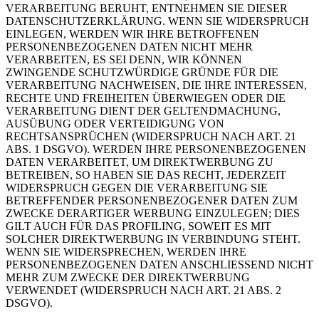
VERARBEITUNG BERUHT, ENTNEHMEN SIE DIESER
DATENSCHUTZERKLÄRUNG. WENN SIE WIDERSPRUCH
EINLEGEN, WERDEN WIR IHRE BETROFFENEN
PERSONENBEZOGENEN DATEN NICHT MEHR
VERARBEITEN, ES SEI DENN, WIR KÖNNEN
ZWINGENDE SCHUTZWÜRDIGE GRÜNDE FÜR DIE
VERARBEITUNG NACHWEISEN, DIE IHRE INTERESSEN,
RECHTE UND FREIHEITEN ÜBERWIEGEN ODER DIE
VERARBEITUNG DIENT DER GELTENDMACHUNG,
AUSÜBUNG ODER VERTEIDIGUNG VON
RECHTSANSPRÜCHEN (WIDERSPRUCH NACH ART. 21
ABS. 1 DSGVO). WERDEN IHRE PERSONENBEZOGENEN
DATEN VERARBEITET, UM DIREKTWERBUNG ZU
BETREIBEN, SO HABEN SIE DAS RECHT, JEDERZEIT
WIDERSPRUCH GEGEN DIE VERARBEITUNG SIE
BETREFFENDER PERSONENBEZOGENER DATEN ZUM
ZWECKE DERARTIGER WERBUNG EINZULEGEN; DIES
GILT AUCH FÜR DAS PROFILING, SOWEIT ES MIT
SOLCHER DIREKTWERBUNG IN VERBINDUNG STEHT.
WENN SIE WIDERSPRECHEN, WERDEN IHRE
PERSONENBEZOGENEN DATEN ANSCHLIESSEND NICHT
MEHR ZUM ZWECKE DER DIREKTWERBUNG
VERWENDET (WIDERSPRUCH NACH ART. 21 ABS. 2
DSGVO).